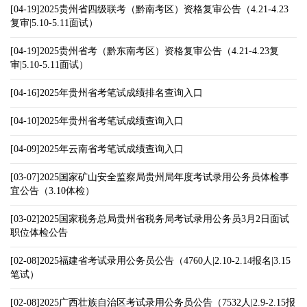
[04-19]2025贵州省四级联考（黔南考区）资格复审公告（4.21-4.23
复审|5.10-5.11面试）
[04-19]2025贵州省考（黔东南考区）资格复审公告（4.21-4.23复
审|5.10-5.11面试）
[04-16]2025年贵州省考笔试成绩排名查询入口
[04-10]2025年贵州省考笔试成绩查询入口
[04-09]2025年云南省考笔试成绩查询入口
[03-07]2025国家矿山安全监察局贵州局年度考试录用公务员体检事
宜公告（3.10体检）
[03-02]2025国家税务总局贵州省税务局考试录用公务员3月2日面试
职位体检公告
[02-08]2025福建省考试录用公务员公告（4760人|2.10-2.14报名|3.15
笔试）
[02-08]2025广西壮族自治区考试录用公务员公告（7532人|2.9-2.15报