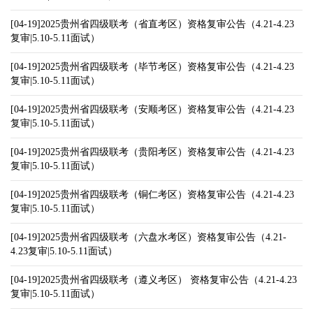
[04-19]2025贵州省四级联考（省直考区）资格复审公告（4.21-4.23
复审|5.10-5.11面试）
[04-19]2025贵州省四级联考（毕节考区）资格复审公告（4.21-4.23
复审|5.10-5.11面试）
[04-19]2025贵州省四级联考（安顺考区）资格复审公告（4.21-4.23
复审|5.10-5.11面试）
[04-19]2025贵州省四级联考（贵阳考区）资格复审公告（4.21-4.23
复审|5.10-5.11面试）
[04-19]2025贵州省四级联考（铜仁考区）资格复审公告（4.21-4.23
复审|5.10-5.11面试）
[04-19]2025贵州省四级联考（六盘水考区）资格复审公告（4.21-
4.23复审|5.10-5.11面试）
[04-19]2025贵州省四级联考（遵义考区） 资格复审公告（4.21-4.23
复审|5.10-5.11面试）