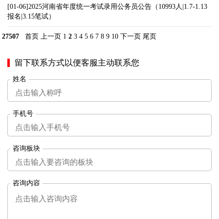
[01-06]2025河南省年度统一考试录用公务员公告（10993人|1.7-1.13
报名|3.15笔试）
27507
首页
上一页
1
2
3
4
5
6
7
8
9
10
下一页
尾页
留下联系方式以便客服主动联系您
姓名
手机号
咨询板块
咨询内容