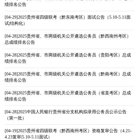
绩排名公告
[04-29]2025贵州省四级联考（黔东南考区）面试公告（5.10-5.11面
试|结构化）
[04-28]2025贵州省、市两级机关公开遴选公务员（黔西南州考区）
总成绩排名公告
[04-28]2025贵州省、市两级机关公开遴选公务员（贵阳考区）总成
绩排名公告
[04-28]2025贵州省、市两级机关公开遴选公务员（黔南考区）总成
绩排名公告
[04-28]2025贵州省、市两级机关公开遴选公务员（省直考区）总成
绩排名公告
[04-28]2025中国人民银行贵州省分支机构拟录用公务员公示公告
（第一批）
[04-19]2025贵州省四级联考（黔西南州考区）资格复审公告（4.21-
4.23复审|5.10-5.11面试）