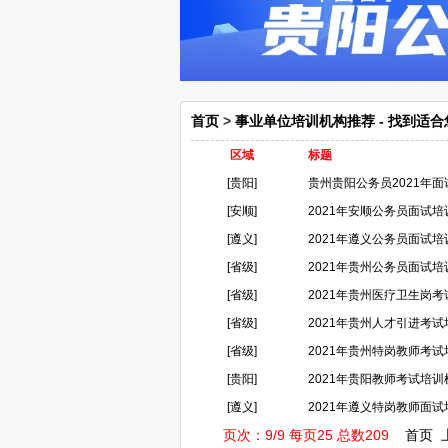
首页
>
事业单位培训机构推荐 - 找到适
区域
标题
[贵阳]
贵州贵阳公务员2021年
[安顺]
2021年安顺公务员面试
[遵义]
2021年遵义公务员面试
[省级]
2021年贵州公务员面试
[省级]
2021年贵州医疗卫生岗
[省级]
2021年贵州人才引进考
[省级]
2021年贵州特岗教师考
[贵阳]
2021年贵阳教师考试培
[遵义]
2021年遵义特岗教师面
页次：9/9 每页25 总数209
首页