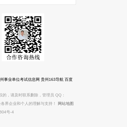
3贵州事业单位考试信息网
贵州163导航
百度
权的，请及时联系删除，管理员 QQ：
社会各界企业和个人的理解与支持！
网站地图
804号-4