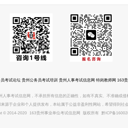
务员考试论坛
贵州公务员考试培训
贵州人事考试信息网
特岗教师网
16
贵州人事考试信息网，不承担所有信息的正确性，如有不真实、不准确或侵
信息都来源于企业和个人提供发布，本站属于公益非盈利性网站，希望得到
ht © 2014-2020
163贵州事业单位考试信息网
版权所有
黔ICP备16002