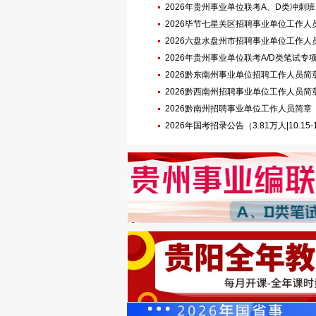
2026年贵州事业单位联考A、D类冲刺班
2026毕节七星关区招聘事业单位工作人
2026六盘水盘州市招聘事业单位工作人员公告
名|3.21-22笔试）
2026年贵州事业单位联考A/D类笔试
2026黔东南州事业单位招聘工作人员简章（9
名|3.28-29笔试）
2026黔西南州招聘事业单位工作人员简章（10
名|3.28-29笔试）
2026黔南州招聘事业单位工作人员简章（1160
29笔试）
2026年国考招录公告（3.81万人|10.15-1