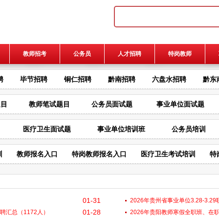
教师招考
公务员
人才招聘
特岗教师
聘
毕节招聘
铜仁招聘
黔南招聘
六盘水招聘
黔东
题目
教师笔试题目
公务员面试题
事业单位面试题
医疗卫生面试题
事业单位培训班
公务员培训
训
教师报名入口
特岗教师报名入口
医疗卫生考试培训
特
01-31
2026年贵州省事业单位3.28-3.
01-28
招聘汇总（1172人）
2026年贵阳教师寒假全职班、在