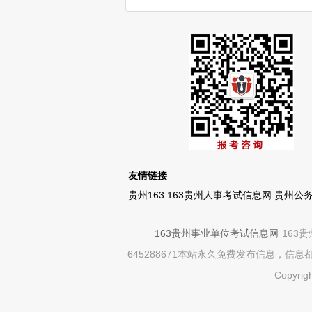
友情链接
贵州163
163贵州人事考试信息网
贵州公
163贵州事业单位考试信息网
163
645288671本站永久免费发布信息，
Copyrig